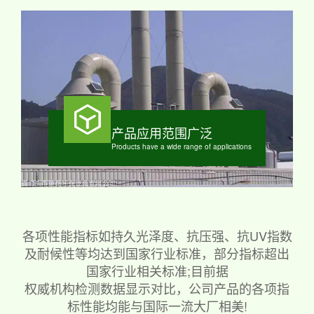
产品应用范围广泛
Products have a wide range of applications
各项性能指标如持久光泽度、抗压强、抗UV指数
及耐候性等均达到国家行业标准，部分指标超出
国家行业相关标准;目前据
权威机构检测数据显示对比，公司产品的各项指
标性能均能与国际一流大厂相美!