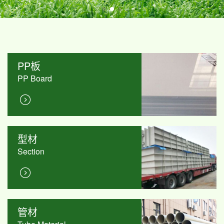
PP板
PP Board
型材
Section
管材