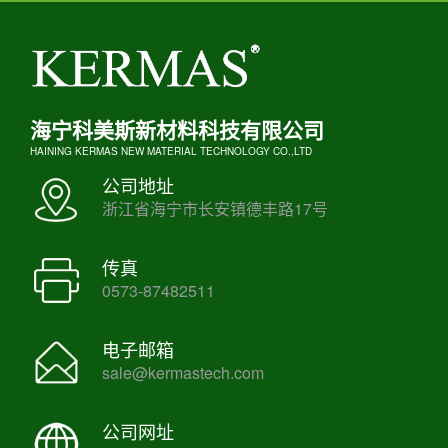
海宁科美斯新材料科技有限公司
HAINING KERMAS NEW MATERIAL TECHNOLOGY CO.,LTD
公司地址
浙江省海宁市长安镇德丰路17号
传真
0573-87482511
电子邮箱
sale@kermastech.com
公司网址